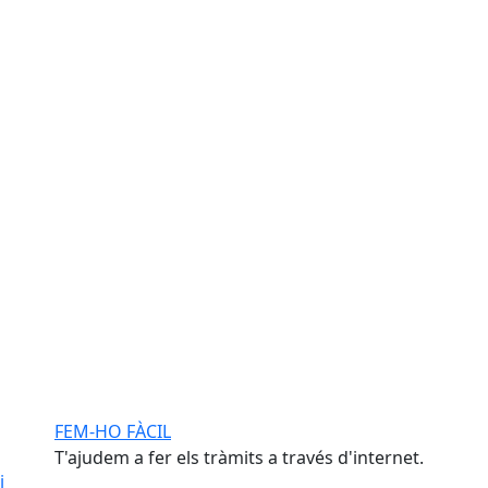
FEM-HO FÀCIL
T'ajudem a fer els tràmits a través d'internet.
i