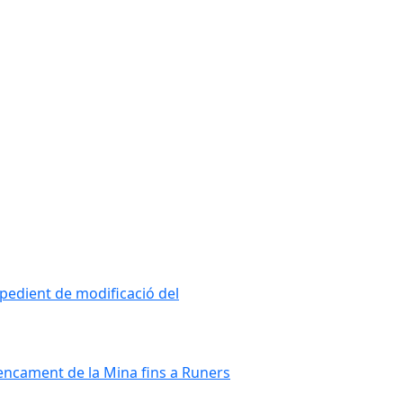
xpedient de modificació del
rencament de la Mina fins a Runers