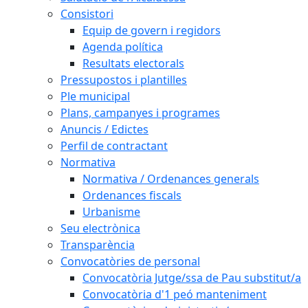
Consistori
Equip de govern i regidors
Agenda política
Resultats electorals
Pressupostos i plantilles
Ple municipal
Plans, campanyes i programes
Anuncis / Edictes
Perfil de contractant
Normativa
Normativa / Ordenances generals
Ordenances fiscals
Urbanisme
Seu electrònica
Transparència
Convocatòries de personal
Convocatòria Jutge/ssa de Pau substitut/a
Convocatòria d'1 peó manteniment