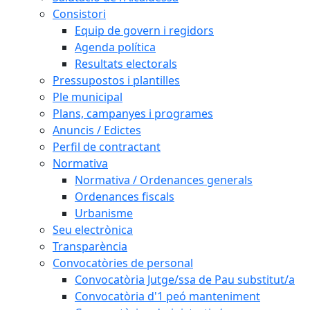
Consistori
Equip de govern i regidors
Agenda política
Resultats electorals
Pressupostos i plantilles
Ple municipal
Plans, campanyes i programes
Anuncis / Edictes
Perfil de contractant
Normativa
Normativa / Ordenances generals
Ordenances fiscals
Urbanisme
Seu electrònica
Transparència
Convocatòries de personal
Convocatòria Jutge/ssa de Pau substitut/a
Convocatòria d'1 peó manteniment