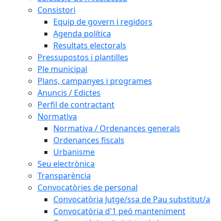
Consistori
Equip de govern i regidors
Agenda política
Resultats electorals
Pressupostos i plantilles
Ple municipal
Plans, campanyes i programes
Anuncis / Edictes
Perfil de contractant
Normativa
Normativa / Ordenances generals
Ordenances fiscals
Urbanisme
Seu electrònica
Transparència
Convocatòries de personal
Convocatòria Jutge/ssa de Pau substitut/a
Convocatòria d'1 peó manteniment