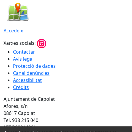
Accedeix
Xarxes socials:
Contactar
Avís legal
Protecció de dades
Canal denúncies
Accessibilitat
Crèdits
Ajuntament de Capolat
Afores, s/n
08617 Capolat
Tel. 938 215 040
NIF P0804400J