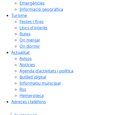
Emergències
Informació geogràfica
Turisme
Festes i fires
Llocs d'interès
Rutes
On menjar
On dormir
Actualitat
Avisos
Notícies
Agenda d'activitats i política
Butlletí digital
Informatiu municipal
Rss
Hemeroteca
Adreces i telèfons