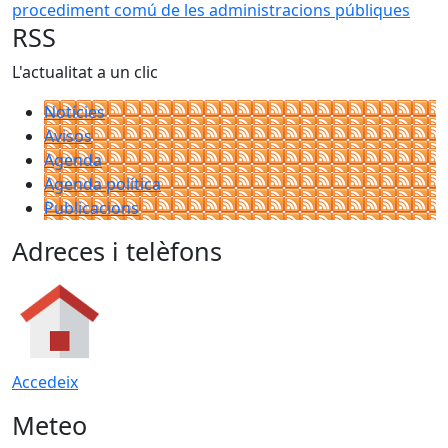
procediment comú de les administracions públiques
RSS
L'actualitat a un clic
Notícies
Avisos
Agenda
Agenda política
Publicacions
Adreces i telèfons
Accedeix
Meteo