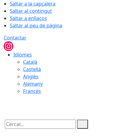
Saltar a la capçalera
Saltar al contingut
Saltar a enllaços
Saltar al peu de pàgina
Contactar
Idiomes
Català
Castellà
Anglès
Alemany
Francès
07.08.2026 | 17:31
Cercar: