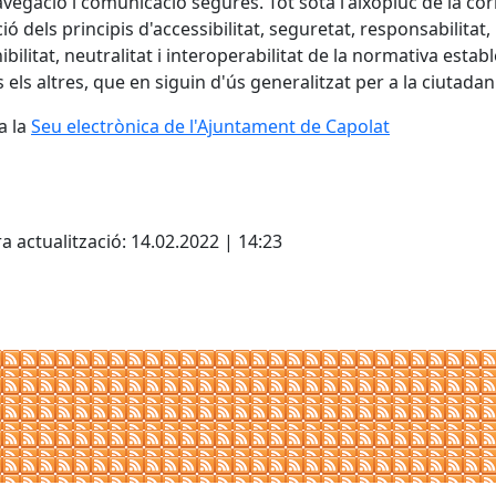
vegació i comunicació segures. Tot sota l'aixopluc de la cor
ció dels principis d'accessibilitat, seguretat, responsabilitat,
bilitat, neutralitat i interoperabilitat de la normativa estable
s els altres, que en siguin d'ús generalitzat per a la ciutadan
a la
Seu electrònica de l'Ajuntament de Capolat
cebook
X
a actualització: 14.02.2022 | 14:23