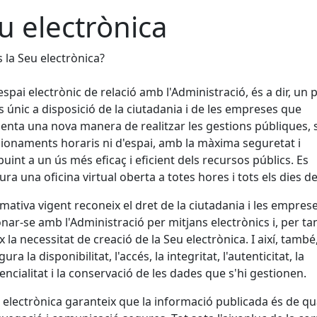
u electrònica
 la Seu electrònica?
espai electrònic de relació amb l'Administració, és a dir, un 
s únic a disposició de la ciutadania i de les empreses que
enta una nova manera de realitzar les gestions públiques,
ionaments horaris ni d'espai, amb la màxima seguretat i
buint a un ús més eficaç i eficient dels recursos públics. Es
ura una oficina virtual oberta a totes hores i tots els dies de 
mativa vigent reconeix el dret de la ciutadania i les empres
onar-se amb l'Administració per mitjans electrònics i, per tan
x la necessitat de creació de la Seu electrònica. I així, també
ura la disponibilitat, l'accés, la integritat, l'autenticitat, la
encialitat i la conservació de les dades que s'hi gestionen.
 electrònica garanteix que la informació publicada és de qua