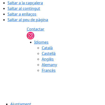
Saltar a la capçalera
Saltar al contingut
Saltar a enllaços
Saltar al peu de pàgina
Contactar
Idiomes
Català
Castellà
Anglès
Alemany
Francès
09.08.2026 | 12:17
Ajuntament