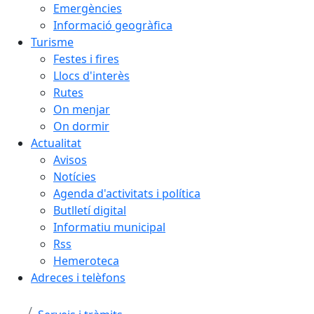
Emergències
Informació geogràfica
Turisme
Festes i fires
Llocs d'interès
Rutes
On menjar
On dormir
Actualitat
Avisos
Notícies
Agenda d'activitats i política
Butlletí digital
Informatiu municipal
Rss
Hemeroteca
Adreces i telèfons