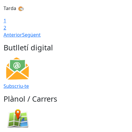
Tarda
1
2
Anterior
Següent
Butlletí digital
Subscriu-te
Plànol / Carrers