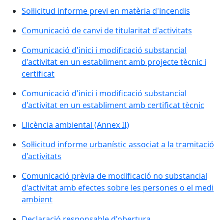
Sol·licitud informe previ en matèria d'incendis
Comunicació de canvi de titularitat d'activitats
Comunicació d'inici i modificació substancial
d'activitat en un establiment amb projecte tècnic i
certificat
Comunicació d'inici i modificació substancial
d'activitat en un establiment amb certificat tècnic
Llicència ambiental (Annex II)
Sol·licitud informe urbanístic associat a la tramitació
d'activitats
Comunicació prèvia de modificació no substancial
d'activitat amb efectes sobre les persones o el medi
ambient
Declaració responsable d'obertura