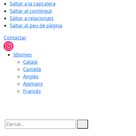
Saltar a la capçalera
Saltar al contingut
Saltar a relacionats
Saltar al peu de pàgina
Contactar
Idiomes
Català
Castellà
Anglès
Alemany
Francès
07.08.2026 | 12:15
Cercar: