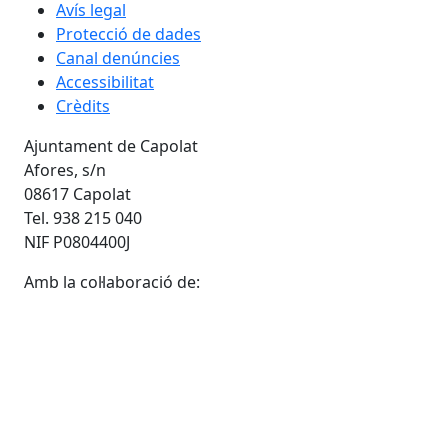
Avís legal
Protecció de dades
Canal denúncies
Accessibilitat
Crèdits
Ajuntament de Capolat
Afores, s/n
08617 Capolat
Tel. 938 215 040
NIF P0804400J
Amb la col·laboració de: