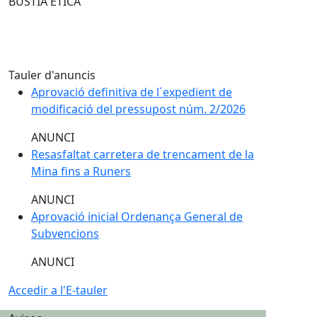
BÚSTIA ÈTICA
Tauler d'anuncis
Aprovació definitiva de l´expedient de
modificació del pressupost núm. 2/2026
ANUNCI
Resasfaltat carretera de trencament de la
Mina fins a Runers
ANUNCI
Aprovació inicial Ordenança General de
Subvencions
ANUNCI
Accedir a l'E-tauler