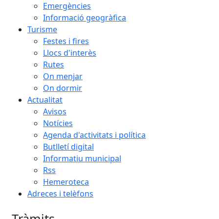
Emergències
Informació geogràfica
Turisme
Festes i fires
Llocs d'interès
Rutes
On menjar
On dormir
Actualitat
Avisos
Notícies
Agenda d'activitats i política
Butlletí digital
Informatiu municipal
Rss
Hemeroteca
Adreces i telèfons
Tràmits