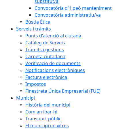
substitut/a
Convocatòria d'1 peó manteniment
Convocatòria administratiu/va
Bústia Ètica
Serveis i tràmits
Punts d'atenció al ciutadà
Catàleg de Serveis
Tràmits i gestions
Carpeta ciutadana
Verificació de documents
Notificacions electròniques
Factura electrònica
Impostos
Finestreta Única Empresarial (FUE)
Municipi
Història del municipi
Com arribar-hi
Transport públic
El municipi en xifres