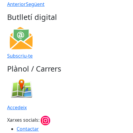
Anterior
Següent
Butlletí digital
Subscriu-te
Plànol / Carrers
Accedeix
Xarxes socials:
Contactar