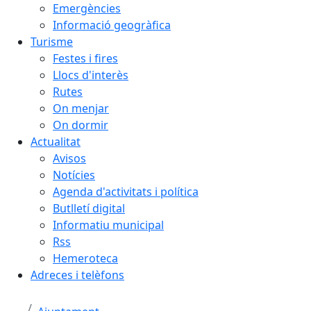
Emergències
Informació geogràfica
Turisme
Festes i fires
Llocs d'interès
Rutes
On menjar
On dormir
Actualitat
Avisos
Notícies
Agenda d'activitats i política
Butlletí digital
Informatiu municipal
Rss
Hemeroteca
Adreces i telèfons