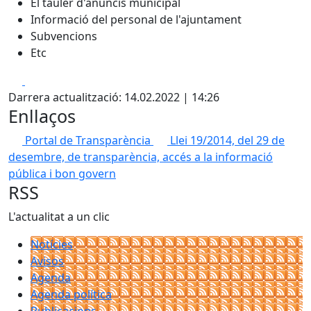
El tauler d'anuncis municipal
Informació del personal de l'ajuntament
Subvencions
Etc
Facebook
X
Darrera actualització: 14.02.2022 | 14:26
Enllaços
Portal de Transparència
Llei 19/2014, del 29 de
desembre, de transparència, accés a la informació
pública i bon govern
RSS
L'actualitat a un clic
Notícies
Avisos
Agenda
Agenda política