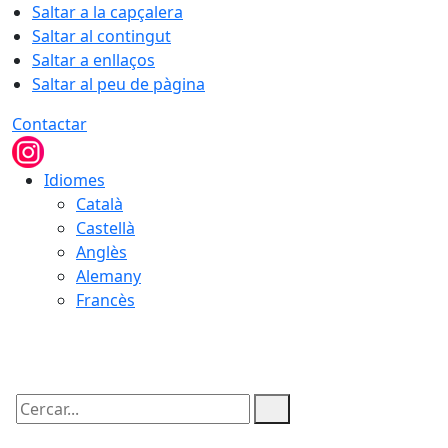
Saltar a la capçalera
Saltar al contingut
Saltar a enllaços
Saltar al peu de pàgina
Contactar
Idiomes
Català
Castellà
Anglès
Alemany
Francès
09.08.2026 | 16:33
Cercar: