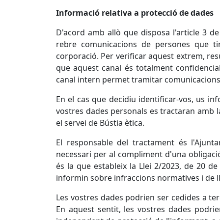
Informació relativa a protecció de dades
D'acord amb allò que disposa l'article 3 de
rebre comunicacions de persones que tin
corporació. Per verificar aquest extrem, r
que aquest canal és totalment confidencial
canal intern permet tramitar comunicacion
En el cas que decidiu identificar-vos, us 
vostres dades personals es tractaran amb la
el servei de Bústia ètica.
El responsable del tractament és l'Ajunt
necessari per al compliment d'una obligació
és la que estableix la Llei 2/2023, de 20 d
informin sobre infraccions normatives i de ll
Les vostres dades podrien ser cedides a ter
En aquest sentit, les vostres dades podrie