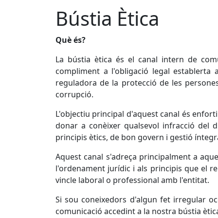
Bústia Ètica
Què és?
La bústia ètica és el canal intern de co
compliment a l'obligació legal establerta a
reguladora de la protecció de les persones
corrupció.
L'objectiu principal d'aquest canal és enforti
donar a conèixer qualsevol infracció del 
principis ètics, de bon govern i gestió ínteg
Aquest canal s'adreça principalment a aque
l'ordenament jurídic i als principis que el
vincle laboral o professional amb l'entitat.
Si sou coneixedors d'algun fet irregular oc
comunicació accedint a la nostra bústia ètica