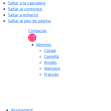
Saltar a la capçalera
Saltar al contingut
Saltar a enllaços
Saltar al peu de pàgina
Contactar
Idiomes
Català
Castellà
Anglès
Alemany
Francès
07.08.2026 | 06:22
Ajuntament