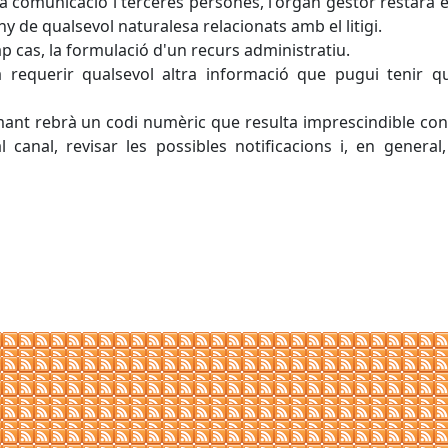
 la comunicació i terceres persones, l'òrgan gestor restarà
 de qualsevol naturalesa relacionats amb el litigi.
 cas, la formulació d'un recurs administratiu.
 requerir qualsevol altra informació que pugui tenir q
mant rebrà un codi numèric que resulta imprescindible con
anal, revisar les possibles notificacions i, en general,