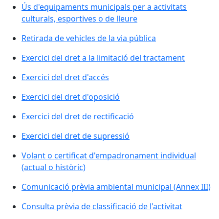
Ús d'equipaments municipals per a activitats
culturals, esportives o de lleure
Retirada de vehicles de la via pública
Exercici del dret a la limitació del tractament
Exercici del dret d'accés
Exercici del dret d'oposició
Exercici del dret de rectificació
Exercici del dret de supressió
Volant o certificat d'empadronament individual
(actual o històric)
Comunicació prèvia ambiental municipal (Annex III)
Consulta prèvia de classificació de l'activitat