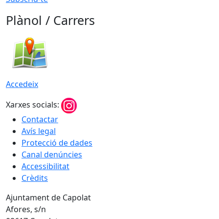
Plànol / Carrers
Accedeix
Xarxes socials:
Contactar
Avís legal
Protecció de dades
Canal denúncies
Accessibilitat
Crèdits
Ajuntament de Capolat
Afores, s/n