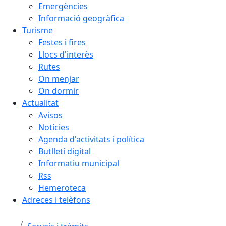
Emergències
Informació geogràfica
Turisme
Festes i fires
Llocs d'interès
Rutes
On menjar
On dormir
Actualitat
Avisos
Notícies
Agenda d'activitats i política
Butlletí digital
Informatiu municipal
Rss
Hemeroteca
Adreces i telèfons