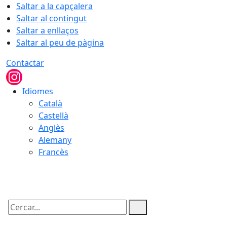
Saltar a la capçalera
Saltar al contingut
Saltar a enllaços
Saltar al peu de pàgina
Contactar
Idiomes
Català
Castellà
Anglès
Alemany
Francès
09.08.2026 | 07:48
Cercar: