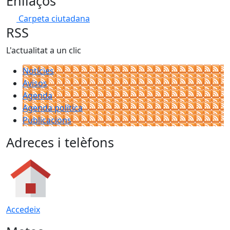
Enllaços
Carpeta ciutadana
RSS
L'actualitat a un clic
Notícies
Avisos
Agenda
Agenda política
Publicacions
Adreces i telèfons
Accedeix