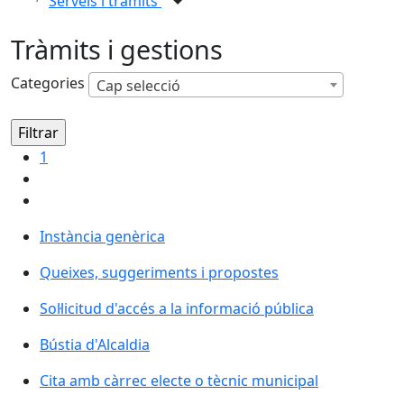
Serveis i tràmits
Tràmits i gestions
Categories
Cap selecció
1
Instància genèrica
Queixes, suggeriments i propostes
Sol·licitud d'accés a la informació pública
Bústia d'Alcaldia
Cita amb càrrec electe o tècnic municipal