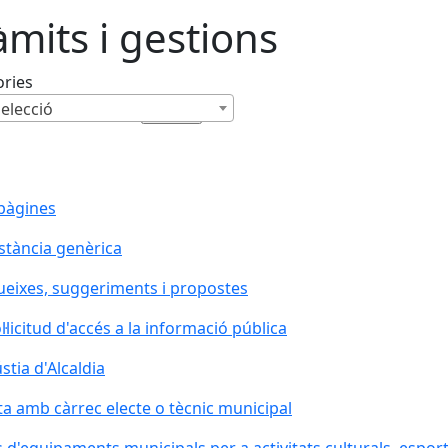
àmits i gestions
ories
elecció
pàgines
stància genèrica
eixes, suggeriments i propostes
l·licitud d'accés a la informació pública
stia d'Alcaldia
ta amb càrrec electe o tècnic municipal