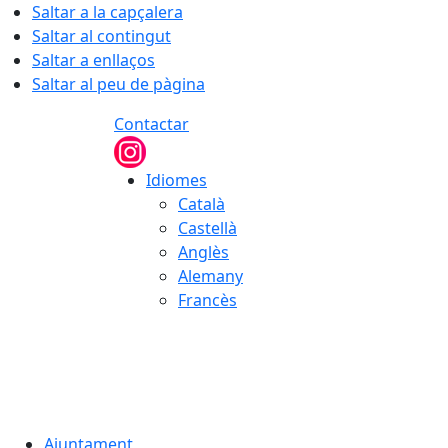
Saltar a la capçalera
Saltar al contingut
Saltar a enllaços
Saltar al peu de pàgina
Contactar
Idiomes
Català
Castellà
Anglès
Alemany
Francès
08.08.2026 | 14:33
Ajuntament