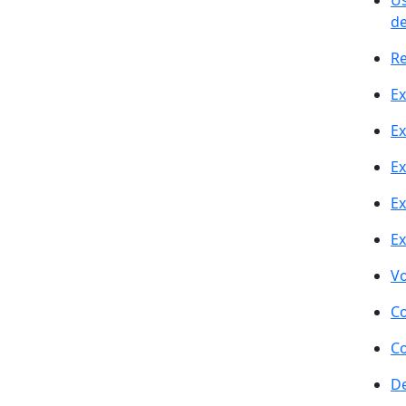
Ús
de
Re
Ex
Ex
Ex
Ex
Ex
Vo
Co
Co
De