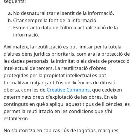
següents:
No desnaturalitzar el sentit de la informació.
Citar sempre la font de la informació.
Esmentar la data de l'última actualització de la
informació.
Així mateix, la reutilització es pot limitar per la tutela
d'altres béns jurídics prioritaris, com ara la protecció de
les dades personals, la intimitat o els drets de protecció
intel·lectual de tercers. La reutilització d'obres
protegides per la propietat intel·lectual es pot
formalitzar mitjançant l'ús de llicències de difusió
oberta, com les de
Creative Commons
, que cedeixen
determinats drets d'explotació de les obres. En els
continguts en què s'apliqui aquest tipus de llicències, es
permet la reutilització en les condicions que s'hi
estableixin.
No s'autoritza en cap cas l'ús de logotips, marques,