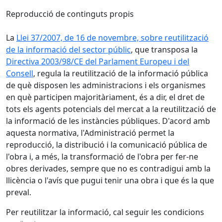
Reproducció de continguts propis
La
Llei 37/2007, de 16 de novembre, sobre reutilització
de la informació del sector públic
, que transposa la
Directiva 2003/98/CE del Parlament Europeu i del
Consell
, regula la reutilització de la informació pública
de què disposen les administracions i els organismes
en què participen majoritàriament, és a dir, el dret de
tots els agents potencials del mercat a la reutilització de
la informació de les instàncies públiques. D'acord amb
aquesta normativa, l'Administració permet la
reproducció, la distribució i la comunicació pública de
l'obra i, a més, la transformació de l'obra per fer-ne
obres derivades, sempre que no es contradigui amb la
llicència o l'avís que pugui tenir una obra i que és la que
preval.
Per reutilitzar la informació, cal seguir les condicions