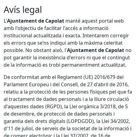
Avís legal
L'
Ajuntament de Capolat
manté aquest portal web
amb l'objectiu de facilitar l'accés a informació
institucional actualitzada i exacta. Intentarem corregir
els errors que se’ns indiqui amb la màxima celeritat
possible. No obstant això, l'
Ajuntament de Capolat
no
pot garantir la inexistència d'errors ni que el contingut
de la informació es trobi permanentment actualitzat.
De conformitat amb el Reglament (UE) 2016/679 del
Parlament Europeu i del Consell, de 27 d'abril de 2016,
relatiu a la protecció de les persones físiques pel que fa
al tractament de dades personals i a la lliure circulació
d'aquestes dades (RGPD), la Llei orgànica 3/2018, de 5
de desembre, de protecció de dades personals i
garantia dels drets digitals (LOPDGDD), la Llei 34/2002,
d'11 de juliol, de serveis de la societat de la informació i
de comerç electrònic i la Llei 37/2007, de 16 de