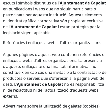
escuts i símbols distintius de l'
Ajuntament de Capolat
en publicacions i webs que no siguin participats o
patrocinats per aquesta institució. Aquests elements
d'identitat gràfica corporativa són propietat exclusiva
de l'
Ajuntament de Capolat
i estan protegits per la
legislació vigent aplicable.
Referències i enllaços a webs d'altres organitzacions
Algunes pàgines d'aquest web contenen referències o
enllaços a webs d'altres organitzacions. La presència
d'aquests enllaços té una finalitat informativa i no
constitueix en cap cas una invitació a la contractació de
productes o serveis que s'ofereixin a la pàgina web de
destí. L'
Ajuntament de Capolat
no es responsabilitza
ni de l'exactitud ni de l'actualització d'aquests webs
externs.
Advertiment sobre la utilització de galetes (cookies)