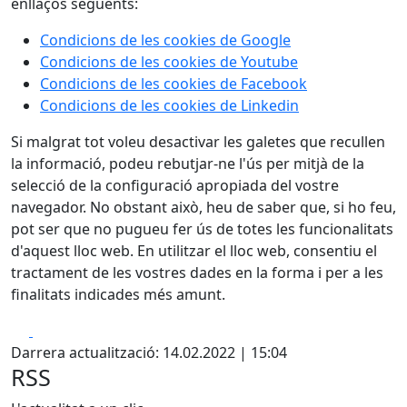
enllaços següents:
Condicions de les cookies de Google
Condicions de les cookies de Youtube
Condicions de les cookies de Facebook
Condicions de les cookies de Linkedin
Si malgrat tot voleu desactivar les galetes que recullen
la informació, podeu rebutjar-ne l'ús per mitjà de la
selecció de la configuració apropiada del vostre
navegador. No obstant això, heu de saber que, si ho feu,
pot ser que no pugueu fer ús de totes les funcionalitats
d'aquest lloc web. En utilitzar el lloc web, consentiu el
tractament de les vostres dades en la forma i per a les
finalitats indicades més amunt.
Facebook
X
Darrera actualització: 14.02.2022 | 15:04
RSS