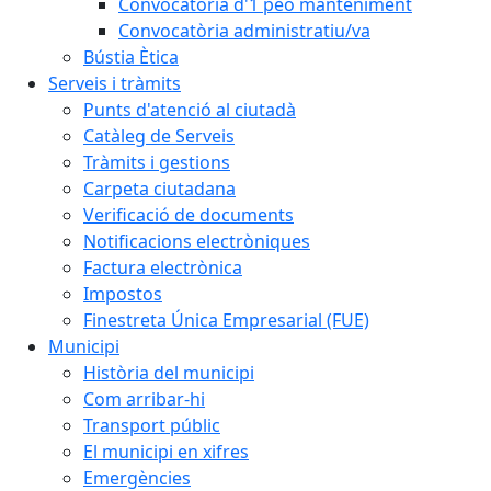
Convocatòria d'1 peó manteniment
Convocatòria administratiu/va
Bústia Ètica
Serveis i tràmits
Punts d'atenció al ciutadà
Catàleg de Serveis
Tràmits i gestions
Carpeta ciutadana
Verificació de documents
Notificacions electròniques
Factura electrònica
Impostos
Finestreta Única Empresarial (FUE)
Municipi
Història del municipi
Com arribar-hi
Transport públic
El municipi en xifres
Emergències