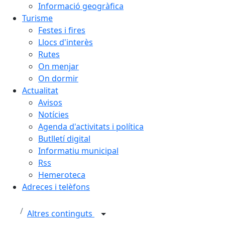
Informació geogràfica
Turisme
Festes i fires
Llocs d'interès
Rutes
On menjar
On dormir
Actualitat
Avisos
Notícies
Agenda d'activitats i política
Butlletí digital
Informatiu municipal
Rss
Hemeroteca
Adreces i telèfons
Altres continguts