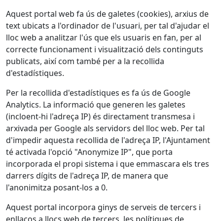
Aquest portal web fa ús de galetes (cookies), arxius de
text ubicats a l'ordinador de l'usuari, per tal d'ajudar el
lloc web a analitzar l'ús que els usuaris en fan, per al
correcte funcionament i visualització dels continguts
publicats, així com també per a la recollida
d'estadístiques.
Per la recollida d'estadístiques es fa ús de Google
Analytics. La informació que generen les galetes
(incloent-hi l'adreça IP) és directament transmesa i
arxivada per Google als servidors del lloc web. Per tal
d'impedir aquesta recollida de l'adreça IP, l'Ajuntament
té activada l'opció "Anonymize IP", que porta
incorporada el propi sistema i que emmascara els tres
darrers dígits de l'adreça IP, de manera que
l'anonimitza posant-los a 0.
Aquest portal incorpora ginys de serveis de tercers i
enllaços a llocs web de tercers, les polítiques de