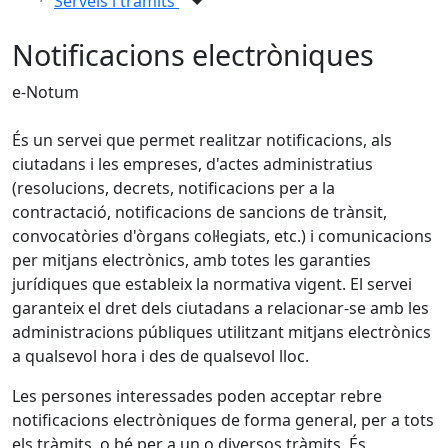
Serveis i tràmits
Notificacions electròniques
e-Notum
És un servei que permet realitzar notificacions, als
ciutadans i les empreses, d'actes administratius
(resolucions, decrets, notificacions per a la
contractació, notificacions de sancions de trànsit,
convocatòries d'òrgans col·legiats, etc.) i comunicacions
per mitjans electrònics, amb totes les garanties
jurídiques que estableix la normativa vigent. El servei
garanteix el dret dels ciutadans a relacionar-se amb les
administracions públiques utilitzant mitjans electrònics
a qualsevol hora i des de qualsevol lloc.
Les persones interessades poden acceptar rebre
notificacions electròniques de forma general, per a tots
els tràmits, o bé per a un o diversos tràmits. És