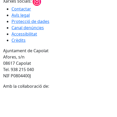
Xarxes socials:
Contactar
Avís legal
Protecció de dades
Canal denúncies
Accessibilitat
Crèdits
Ajuntament de Capolat
Afores, s/n
08617 Capolat
Tel. 938 215 040
NIF P0804400J
Amb la col·laboració de: