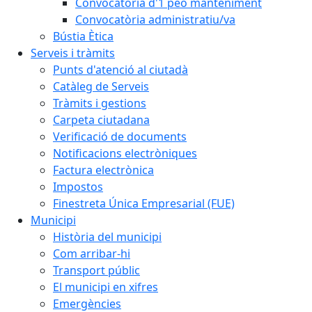
Convocatòria d'1 peó manteniment
Convocatòria administratiu/va
Bústia Ètica
Serveis i tràmits
Punts d'atenció al ciutadà
Catàleg de Serveis
Tràmits i gestions
Carpeta ciutadana
Verificació de documents
Notificacions electròniques
Factura electrònica
Impostos
Finestreta Única Empresarial (FUE)
Municipi
Història del municipi
Com arribar-hi
Transport públic
El municipi en xifres
Emergències