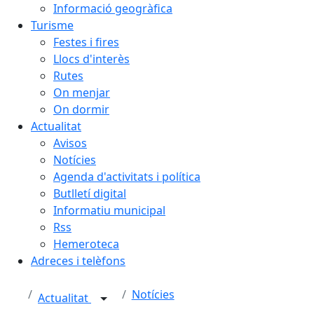
Informació geogràfica
Turisme
Festes i fires
Llocs d'interès
Rutes
On menjar
On dormir
Actualitat
Avisos
Notícies
Agenda d'activitats i política
Butlletí digital
Informatiu municipal
Rss
Hemeroteca
Adreces i telèfons
Notícies
Actualitat