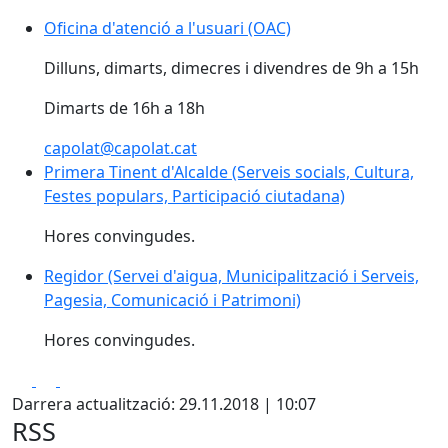
Oficina d'atenció a l'usuari (OAC)
Dilluns, dimarts, dimecres i divendres de 9h a 15h
Dimarts de 16h a 18h
capolat@capolat.cat
Primera Tinent d'Alcalde (Serveis socials, Cultura,
Festes populars, Participació ciutadana)
Hores convingudes.
Regidor (Servei d'aigua, Municipalització i Serveis,
Pagesia, Comunicació i Patrimoni)
Hores convingudes.
Facebook
X
Pdf
Darrera actualització: 29.11.2018 | 10:07
RSS