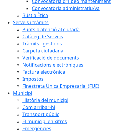
Convocatòria d'1 peó manteniment
Convocatòria administratiu/va
Bústia Ètica
Serveis i tràmits
Punts d'atenció al ciutadà
Catàleg de Serveis
Tràmits i gestions
Carpeta ciutadana
Verificació de documents
Notificacions electròniques
Factura electrònica
Impostos
Finestreta Única Empresarial (FUE)
Municipi
Història del municipi
Com arribar-hi
Transport públic
El municipi en xifres
Emergències