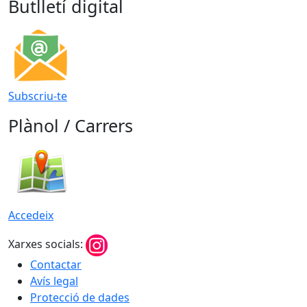
Butlletí digital
Subscriu-te
Plànol / Carrers
Accedeix
Xarxes socials:
Contactar
Avís legal
Protecció de dades