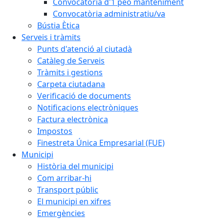
Convocatòria d'1 peó manteniment
Convocatòria administratiu/va
Bústia Ètica
Serveis i tràmits
Punts d'atenció al ciutadà
Catàleg de Serveis
Tràmits i gestions
Carpeta ciutadana
Verificació de documents
Notificacions electròniques
Factura electrònica
Impostos
Finestreta Única Empresarial (FUE)
Municipi
Història del municipi
Com arribar-hi
Transport públic
El municipi en xifres
Emergències