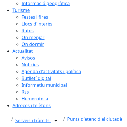
Informació geogràfica
Turisme
Festes i fires
Llocs d'interès
Rutes
On menjar
On dormir
Actualitat
Avisos
Notícies
Agenda d'activitats i política
Butlletí digital
Informatiu municipal
Rss
Hemeroteca
Adreces i telèfons
Punts d'atenció al ciutadà
Serveis i tràmits