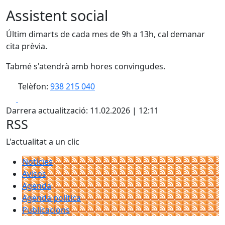
Assistent social
Últim dimarts de cada mes de 9h a 13h, cal demanar
cita prèvia.
Tabmé s'atendrà amb hores convingudes.
Telèfon:
938 215 040
Facebook
X
Darrera actualització: 11.02.2026 | 12:11
RSS
L'actualitat a un clic
Notícies
Avisos
Agenda
Agenda política
Publicacions