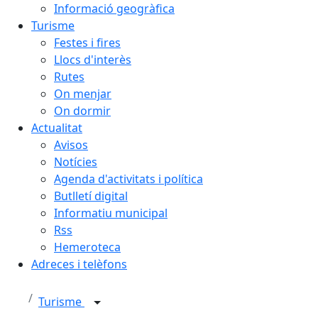
Informació geogràfica
Turisme
Festes i fires
Llocs d'interès
Rutes
On menjar
On dormir
Actualitat
Avisos
Notícies
Agenda d'activitats i política
Butlletí digital
Informatiu municipal
Rss
Hemeroteca
Adreces i telèfons
Turisme