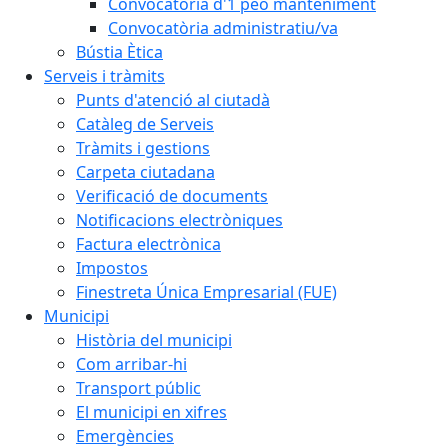
Convocatòria d'1 peó manteniment
Convocatòria administratiu/va
Bústia Ètica
Serveis i tràmits
Punts d'atenció al ciutadà
Catàleg de Serveis
Tràmits i gestions
Carpeta ciutadana
Verificació de documents
Notificacions electròniques
Factura electrònica
Impostos
Finestreta Única Empresarial (FUE)
Municipi
Història del municipi
Com arribar-hi
Transport públic
El municipi en xifres
Emergències