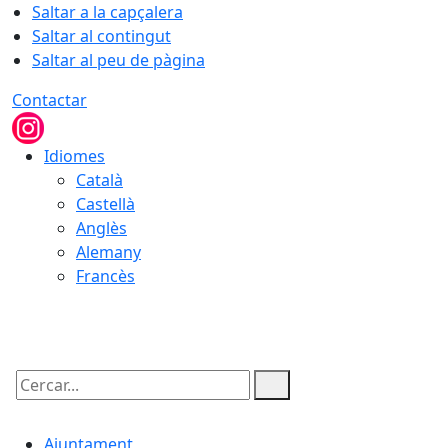
Saltar a la capçalera
Saltar al contingut
Saltar al peu de pàgina
Contactar
Idiomes
Català
Castellà
Anglès
Alemany
Francès
09.08.2026 | 02:49
Cercar:
Ajuntament