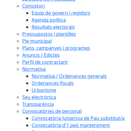
Consistori
Equip de govern i regidors
Agenda política
Resultats electorals
Pressupostos i plantilles
Ple municipal
Plans, campanyes i programes
Anuncis / Edictes
Perfil de contractant
Normativa
Normativa / Ordenances generals
Ordenances fiscals
Urbanisme
Seu electrònica
Transparència
Convocatòries de personal
Convocatòria Jutge/ssa de Pau substitut/a
Convocatòria d'1 peó manteniment