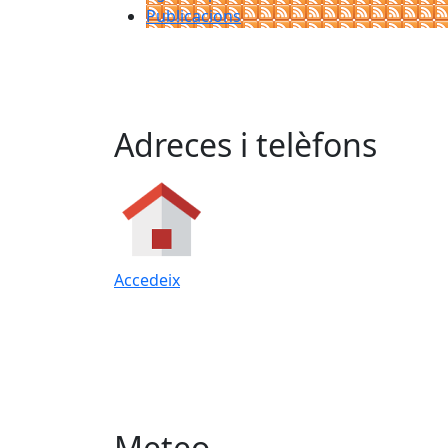
Publicacions
Adreces i telèfons
Accedeix
Meteo