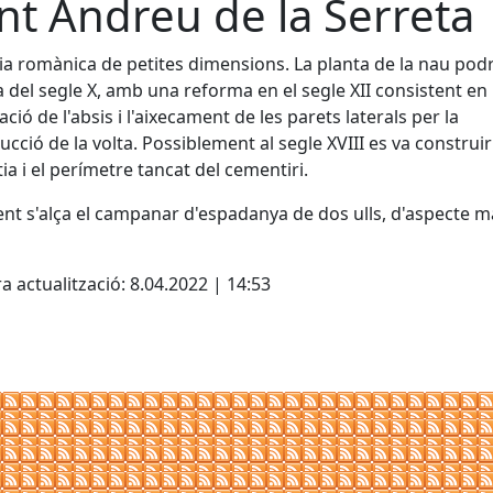
nt Andreu de la Serreta
ia romànica de petites dimensions. La planta de la nau podr
 del segle X, amb una reforma en el segle XII consistent en
cació de l'absis i l'aixecament de les parets laterals per la
ucció de la volta. Possiblement al segle XVIII es va construir
tia i el perímetre tancat del cementiri.
nt s'alça el campanar d'espadanya de dos ulls, d'aspecte m
cebook
X
a actualització: 8.04.2022 | 14:53