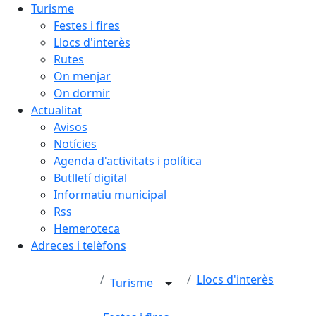
Turisme
Festes i fires
Llocs d'interès
Rutes
On menjar
On dormir
Actualitat
Avisos
Notícies
Agenda d'activitats i política
Butlletí digital
Informatiu municipal
Rss
Hemeroteca
Adreces i telèfons
Llocs d'interès
Turisme