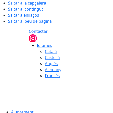
Saltar a la capçalera
Saltar al contingut
Saltar a enllaços
Saltar al peu de pàgina
Contactar
Idiomes
Català
Castellà
Anglès
Alemany
Francès
07.08.2026 | 18:33
Ajuntament