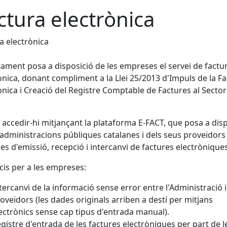
ctura electrònica
a electrònica
tament posa a disposició de les empreses el servei de factu
ònica, donant compliment a la Llei 25/2013 d'Impuls de la F
ònica i Creació del Registre Comptable de Factures al Sector
.
accedir-hi mitjançant la plataforma E-FACT, que posa a dis
 administracions públiques catalanes i dels seus proveïdors
es d'emissió, recepció i intercanvi de factures electròniques
cis per a les empreses:
tercanvi de la informació sense error entre l'Administració i
oveïdors (les dades originals arriben a destí per mitjans
ectrònics sense cap tipus d'entrada manual).
gistre d'entrada de les factures electròniques per part de l