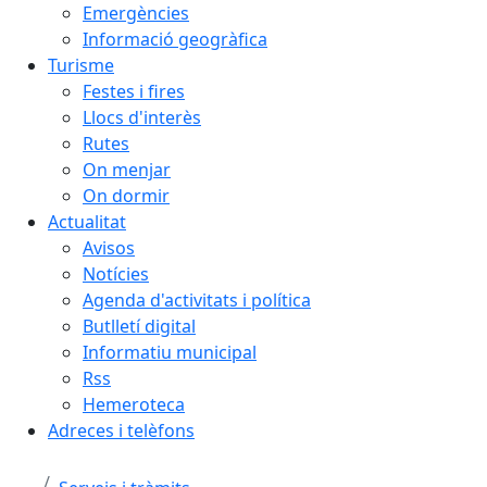
Emergències
Informació geogràfica
Turisme
Festes i fires
Llocs d'interès
Rutes
On menjar
On dormir
Actualitat
Avisos
Notícies
Agenda d'activitats i política
Butlletí digital
Informatiu municipal
Rss
Hemeroteca
Adreces i telèfons