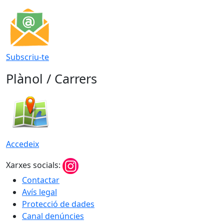
Subscriu-te
Plànol / Carrers
Accedeix
Xarxes socials:
Contactar
Avís legal
Protecció de dades
Canal denúncies