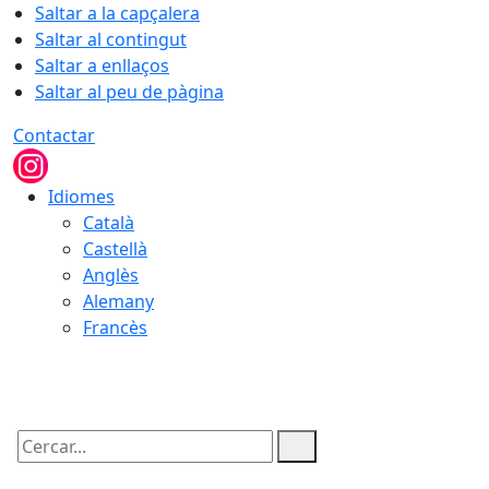
Saltar a la capçalera
Saltar al contingut
Saltar a enllaços
Saltar al peu de pàgina
Contactar
Idiomes
Català
Castellà
Anglès
Alemany
Francès
07.08.2026 | 20:07
Cercar: