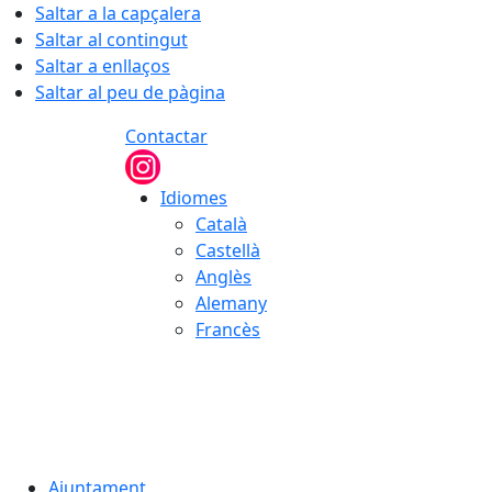
Saltar a la capçalera
Saltar al contingut
Saltar a enllaços
Saltar al peu de pàgina
Contactar
Idiomes
Català
Castellà
Anglès
Alemany
Francès
07.08.2026 | 05:21
Ajuntament