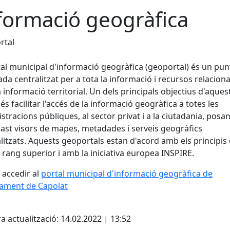
formació geogràfica
rtal
tal municipal d'informació geogràfica (geoportal) és un pun
ada centralitzat per a tota la informació i recursos relacion
 informació territorial. Un dels principals objectius d'aques
 és facilitar l'accés de la informació geogràfica a totes les
stracions públiques, al sector privat i a la ciutadania, posan
ast visors de mapes, metadades i serveis geogràfics
itzats. Aquests geoportals estan d'acord amb els principis 
 rang superior i amb la iniciativa europea INSPIRE.
accedir al
portal municipal d'informació geogràfica de
tament de Capolat
cebook
X
a actualització: 14.02.2022 | 13:52