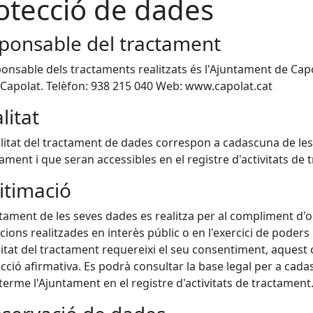
otecció de dades
ponsable del tractament
ponsable dels tractaments realitzats és l'Ajuntament de Capo
Capolat. Telèfon: 938 215 040 Web: www.capolat.cat
litat
alitat del tractament de dades correspon a cadascuna de les 
tament i que seran accessibles en el registre d'activitats de
itimació
ctament de les seves dades es realitza per al compliment d'o
cions realitzades en interès públic o en l'exercici de poders
alitat del tractament requereixi el seu consentiment, aquest 
acció afirmativa. Es podrà consultar la base legal per a cad
terme l'Ajuntament en el registre d'activitats de tractament