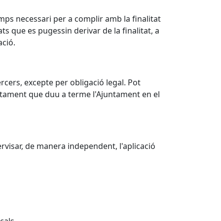
s necessari per a complir amb la finalitat
ts que es pugessin derivar de la finalitat, a
ació.
cers, excepte per obligació legal. Pot
ractament que duu a terme l'Ajuntament en el
rvisar, de manera independent, l'aplicació