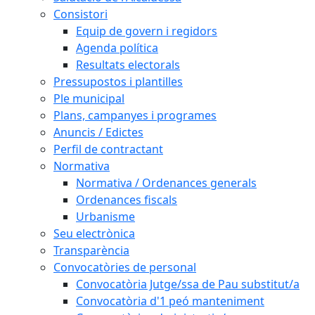
Consistori
Equip de govern i regidors
Agenda política
Resultats electorals
Pressupostos i plantilles
Ple municipal
Plans, campanyes i programes
Anuncis / Edictes
Perfil de contractant
Normativa
Normativa / Ordenances generals
Ordenances fiscals
Urbanisme
Seu electrònica
Transparència
Convocatòries de personal
Convocatòria Jutge/ssa de Pau substitut/a
Convocatòria d'1 peó manteniment