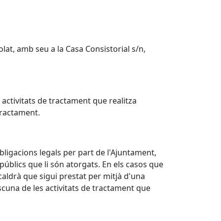
lat, amb seu a la Casa Consistorial s/n,
activitats de tractament que realitza
 tractament.
bligacions legals per part de l'Ajuntament,
 públics que li són atorgats. En els casos que
caldrà que sigui prestat per mitjà d'una
ascuna de les activitats de tractament que
.