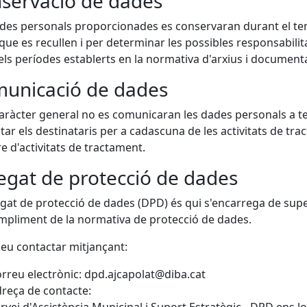
servació de dades
des personals proporcionades es conservaran durant el temp
 que es recullen i per determinar les possibles responsabilita
ls períodes establerts en la normativa d'arxius i document
unicació de dades
ràcter general no es comunicaran les dades personals a ter
tar els destinataris per a cadascuna de les activitats de t
re d'activitats de tractament.
egat de protecció de dades
egat de protecció de dades (DPD) és qui s'encarrega de supe
mpliment de la normativa de protecció de dades.
eu contactar mitjançant:
rreu electrònic: dpd.ajcapolat@diba.cat
reça de contacte: