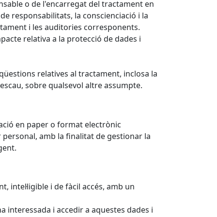
onsable o de l'encarregat del tractament en
e responsabilitats, la conscienciació i la
tament i les auditories corresponents.
mpacte relativa a la protecció de dades i
qüestions relatives al tractament, inclosa la
 si escau, sobre qualsevol altre assumpte.
ació en paper o format electrònic
er personal, amb la finalitat de gestionar la
gent.
intel·ligible i de fàcil accés, amb un
na interessada i accedir a aquestes dades i