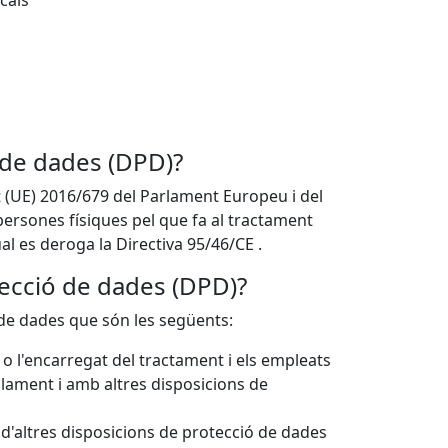
cals
 de dades (DPD)?
t (UE) 2016/679 del Parlament Europeu i del
 persones físiques pel que fa al tractament
ual es deroga la Directiva 95/46/CE .
tecció de dades (DPD)?
ó de dades que són les següents:
 o l'encarregat del tractament i els empleats
lament i amb altres disposicions de
d'altres disposicions de protecció de dades