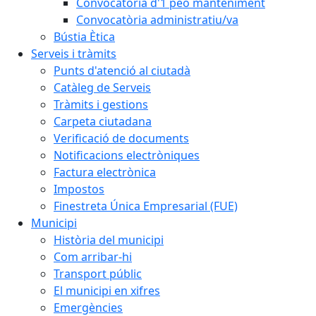
Convocatòria d'1 peó manteniment
Convocatòria administratiu/va
Bústia Ètica
Serveis i tràmits
Punts d'atenció al ciutadà
Catàleg de Serveis
Tràmits i gestions
Carpeta ciutadana
Verificació de documents
Notificacions electròniques
Factura electrònica
Impostos
Finestreta Única Empresarial (FUE)
Municipi
Història del municipi
Com arribar-hi
Transport públic
El municipi en xifres
Emergències