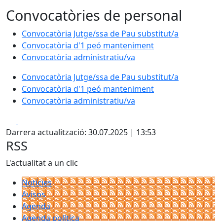
Convocatòries de personal
Convocatòria Jutge/ssa de Pau substitut/a
Convocatòria d'1 peó manteniment
Convocatòria administratiu/va
Convocatòria Jutge/ssa de Pau substitut/a
Convocatòria d'1 peó manteniment
Convocatòria administratiu/va
Facebook
X
Darrera actualització: 30.07.2025 | 13:53
RSS
L'actualitat a un clic
Notícies
Avisos
Agenda
Agenda política