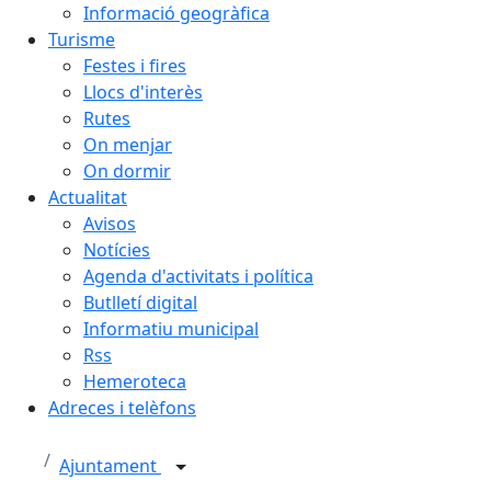
Informació geogràfica
Turisme
Festes i fires
Llocs d'interès
Rutes
On menjar
On dormir
Actualitat
Avisos
Notícies
Agenda d'activitats i política
Butlletí digital
Informatiu municipal
Rss
Hemeroteca
Adreces i telèfons
Ajuntament