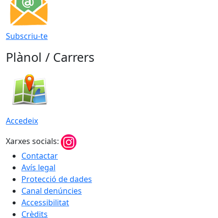
Subscriu-te
Plànol / Carrers
Accedeix
Xarxes socials:
Contactar
Avís legal
Protecció de dades
Canal denúncies
Accessibilitat
Crèdits