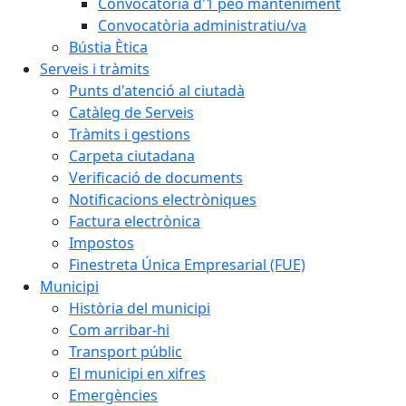
Convocatòria d'1 peó manteniment
Convocatòria administratiu/va
Bústia Ètica
Serveis i tràmits
Punts d'atenció al ciutadà
Catàleg de Serveis
Tràmits i gestions
Carpeta ciutadana
Verificació de documents
Notificacions electròniques
Factura electrònica
Impostos
Finestreta Única Empresarial (FUE)
Municipi
Història del municipi
Com arribar-hi
Transport públic
El municipi en xifres
Emergències