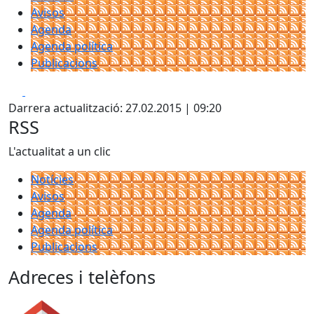
Avisos
Agenda
Agenda política
Publicacions
Facebook
X
Darrera actualització: 27.02.2015 | 09:20
RSS
L'actualitat a un clic
Notícies
Avisos
Agenda
Agenda política
Publicacions
Adreces i telèfons