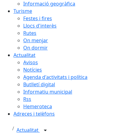
Informació geogràfica
Turisme
Festes i fires
Llocs d'interès
Rutes
On menjar
On dormir
Actualitat
Avisos
Notícies
Agenda d'activitats i política
Butlletí digital
Informatiu municipal
Rss
Hemeroteca
Adreces i telèfons
Actualitat