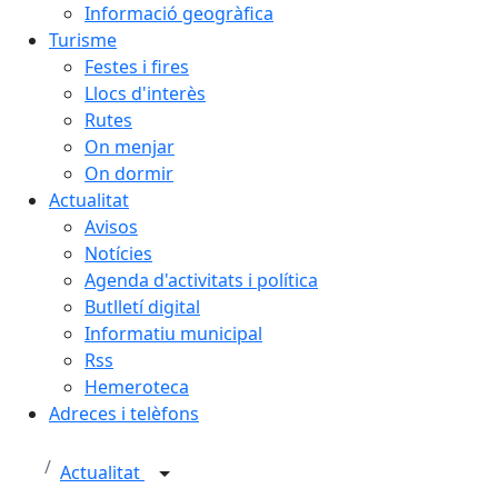
Informació geogràfica
Turisme
Festes i fires
Llocs d'interès
Rutes
On menjar
On dormir
Actualitat
Avisos
Notícies
Agenda d'activitats i política
Butlletí digital
Informatiu municipal
Rss
Hemeroteca
Adreces i telèfons
Actualitat