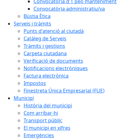
Convocatòria d'1 peó manteniment
Convocatòria administratiu/va
Bústia Ètica
Serveis i tràmits
Punts d'atenció al ciutadà
Catàleg de Serveis
Tràmits i gestions
Carpeta ciutadana
Verificació de documents
Notificacions electròniques
Factura electrònica
Impostos
Finestreta Única Empresarial (FUE)
Municipi
Història del municipi
Com arribar-hi
Transport públic
El municipi en xifres
Emergències