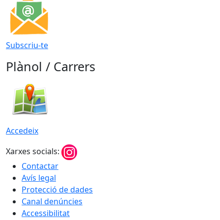
Subscriu-te
Plànol / Carrers
Accedeix
Xarxes socials:
Contactar
Avís legal
Protecció de dades
Canal denúncies
Accessibilitat