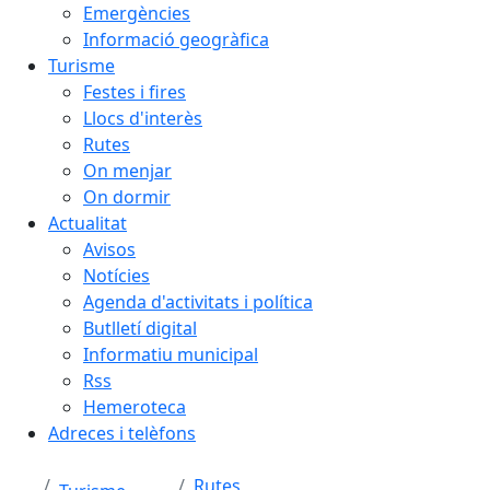
Emergències
Informació geogràfica
Turisme
Festes i fires
Llocs d'interès
Rutes
On menjar
On dormir
Actualitat
Avisos
Notícies
Agenda d'activitats i política
Butlletí digital
Informatiu municipal
Rss
Hemeroteca
Adreces i telèfons
Rutes