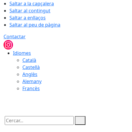
Saltar a la capçalera
Saltar al contingut
Saltar a enllaços
Saltar al peu de pàgina
Contactar
Idiomes
Català
Castellà
Anglès
Alemany
Francès
07.08.2026 | 22:08
Cercar: