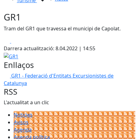
Turisme
GR1
Tram del GR1 que travessa el municipi de Capolat.
Facebook
X
Darrera actualització: 8.04.2022 | 14:55
GR1
Enllaços
GR1 - Federació d'Entitats Excursionistes de
Catalunya
RSS
L'actualitat a un clic
Notícies
Avisos
Agenda
Agenda política