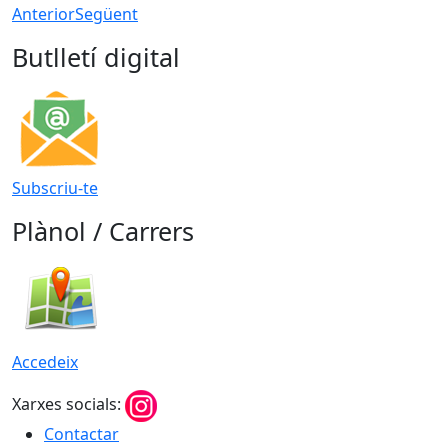
Anterior
Següent
Butlletí digital
Subscriu-te
Plànol / Carrers
Accedeix
Xarxes socials:
Contactar