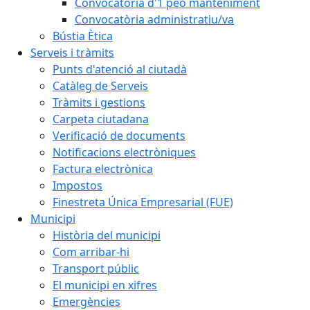
Convocatòria d'1 peó manteniment
Convocatòria administratiu/va
Bústia Ètica
Serveis i tràmits
Punts d'atenció al ciutadà
Catàleg de Serveis
Tràmits i gestions
Carpeta ciutadana
Verificació de documents
Notificacions electròniques
Factura electrònica
Impostos
Finestreta Única Empresarial (FUE)
Municipi
Història del municipi
Com arribar-hi
Transport públic
El municipi en xifres
Emergències