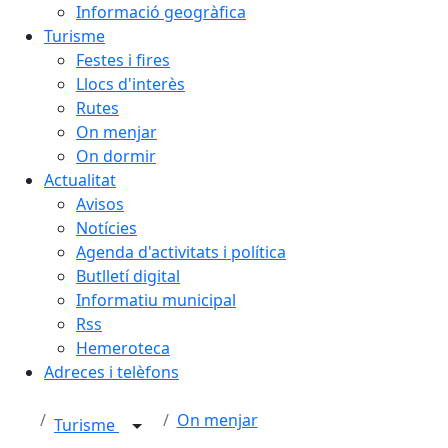
Informació geogràfica
Turisme
Festes i fires
Llocs d'interès
Rutes
On menjar
On dormir
Actualitat
Avisos
Notícies
Agenda d'activitats i política
Butlletí digital
Informatiu municipal
Rss
Hemeroteca
Adreces i telèfons
On menjar
Turisme