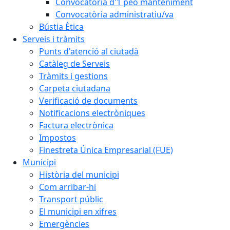
Convocatòria d'1 peó manteniment
Convocatòria administratiu/va
Bústia Ètica
Serveis i tràmits
Punts d'atenció al ciutadà
Catàleg de Serveis
Tràmits i gestions
Carpeta ciutadana
Verificació de documents
Notificacions electròniques
Factura electrònica
Impostos
Finestreta Única Empresarial (FUE)
Municipi
Història del municipi
Com arribar-hi
Transport públic
El municipi en xifres
Emergències