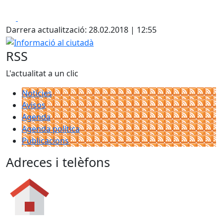
Facebook
X
Darrera actualització: 28.02.2018 | 12:55
Informació al ciutadà
RSS
L'actualitat a un clic
Notícies
Avisos
Agenda
Agenda política
Publicacions
Adreces i telèfons