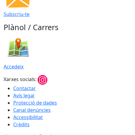
Subscriu-te
Plànol / Carrers
Accedeix
Xarxes socials:
Contactar
Avís legal
Protecció de dades
Canal denúncies
Accessibilitat
Crèdits