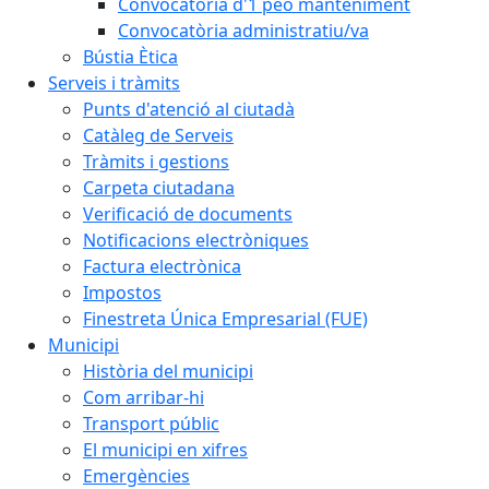
Convocatòria d'1 peó manteniment
Convocatòria administratiu/va
Bústia Ètica
Serveis i tràmits
Punts d'atenció al ciutadà
Catàleg de Serveis
Tràmits i gestions
Carpeta ciutadana
Verificació de documents
Notificacions electròniques
Factura electrònica
Impostos
Finestreta Única Empresarial (FUE)
Municipi
Història del municipi
Com arribar-hi
Transport públic
El municipi en xifres
Emergències