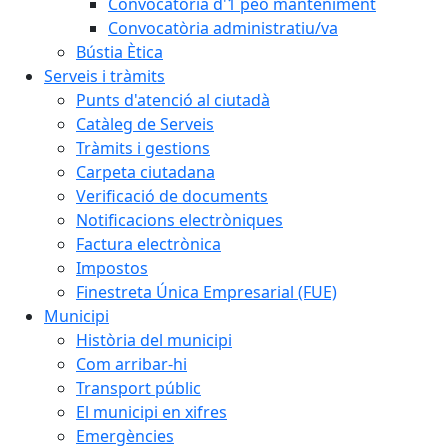
Convocatòria d'1 peó manteniment
Convocatòria administratiu/va
Bústia Ètica
Serveis i tràmits
Punts d'atenció al ciutadà
Catàleg de Serveis
Tràmits i gestions
Carpeta ciutadana
Verificació de documents
Notificacions electròniques
Factura electrònica
Impostos
Finestreta Única Empresarial (FUE)
Municipi
Història del municipi
Com arribar-hi
Transport públic
El municipi en xifres
Emergències