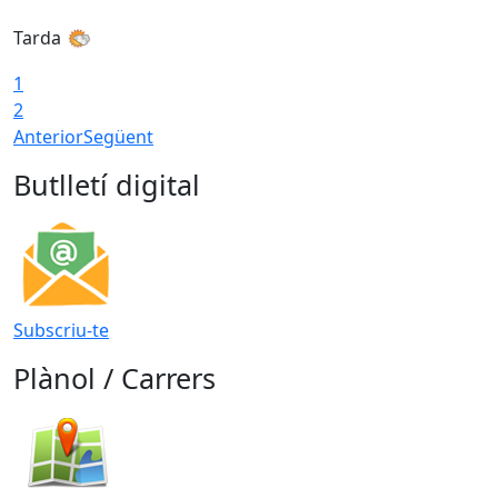
Tarda
1
2
Anterior
Següent
Butlletí digital
Subscriu-te
Plànol / Carrers