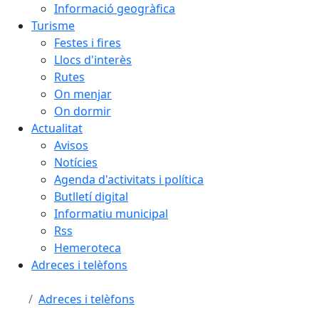
Informació geogràfica
Turisme
Festes i fires
Llocs d'interès
Rutes
On menjar
On dormir
Actualitat
Avisos
Notícies
Agenda d'activitats i política
Butlletí digital
Informatiu municipal
Rss
Hemeroteca
Adreces i telèfons
Adreces i telèfons