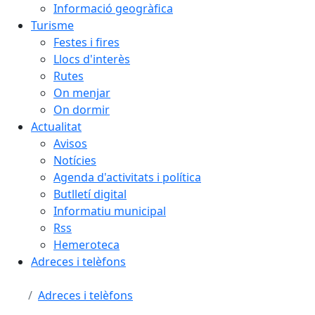
Informació geogràfica
Turisme
Festes i fires
Llocs d'interès
Rutes
On menjar
On dormir
Actualitat
Avisos
Notícies
Agenda d'activitats i política
Butlletí digital
Informatiu municipal
Rss
Hemeroteca
Adreces i telèfons
Adreces i telèfons