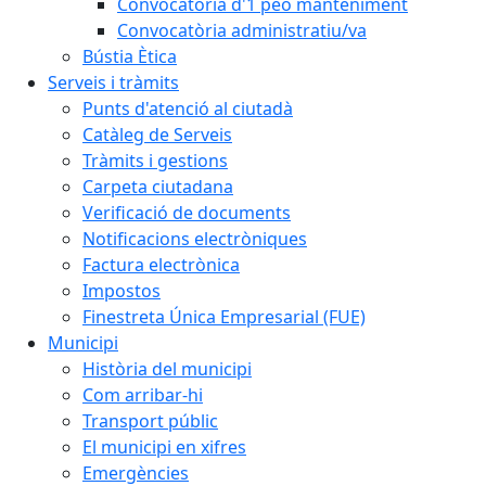
Convocatòria d'1 peó manteniment
Convocatòria administratiu/va
Bústia Ètica
Serveis i tràmits
Punts d'atenció al ciutadà
Catàleg de Serveis
Tràmits i gestions
Carpeta ciutadana
Verificació de documents
Notificacions electròniques
Factura electrònica
Impostos
Finestreta Única Empresarial (FUE)
Municipi
Història del municipi
Com arribar-hi
Transport públic
El municipi en xifres
Emergències