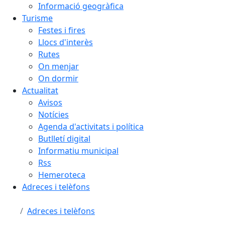
Informació geogràfica
Turisme
Festes i fires
Llocs d'interès
Rutes
On menjar
On dormir
Actualitat
Avisos
Notícies
Agenda d'activitats i política
Butlletí digital
Informatiu municipal
Rss
Hemeroteca
Adreces i telèfons
Adreces i telèfons