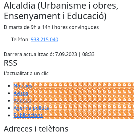
Alcaldia (Urbanisme i obres,
Ensenyament i Educació)
Dimarts de 9h a 14h i hores convingudes
Telèfon:
938 215 040
Facebook
X
Darrera actualització: 7.09.2023 | 08:33
RSS
L'actualitat a un clic
Notícies
Avisos
Agenda
Agenda política
Publicacions
Adreces i telèfons