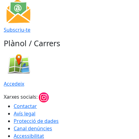
Subscriu-te
Plànol / Carrers
Accedeix
Xarxes socials:
Contactar
Avís legal
Protecció de dades
Canal denúncies
Accessibilitat