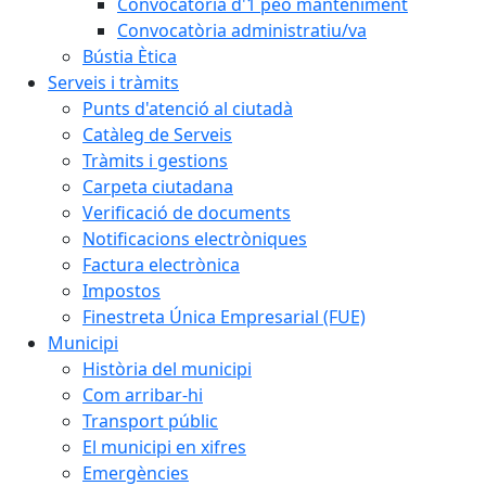
Convocatòria d'1 peó manteniment
Convocatòria administratiu/va
Bústia Ètica
Serveis i tràmits
Punts d'atenció al ciutadà
Catàleg de Serveis
Tràmits i gestions
Carpeta ciutadana
Verificació de documents
Notificacions electròniques
Factura electrònica
Impostos
Finestreta Única Empresarial (FUE)
Municipi
Història del municipi
Com arribar-hi
Transport públic
El municipi en xifres
Emergències