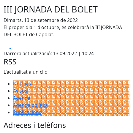
III JORNADA DEL BOLET
Dimarts, 13 de setembre de 2022
El proper dia 1 d'octubre, es celebrarà la III JORNADA
DEL BOLET de Capolat.
Facebook
X
Darrera actualització: 13.09.2022 | 10:24
RSS
L'actualitat a un clic
Notícies
Avisos
Agenda
Agenda política
Publicacions
Adreces i telèfons