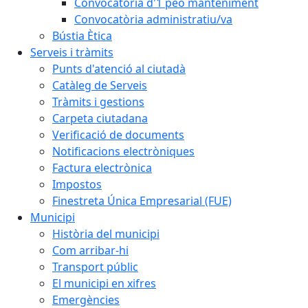
Convocatòria d'1 peó manteniment
Convocatòria administratiu/va
Bústia Ètica
Serveis i tràmits
Punts d'atenció al ciutadà
Catàleg de Serveis
Tràmits i gestions
Carpeta ciutadana
Verificació de documents
Notificacions electròniques
Factura electrònica
Impostos
Finestreta Única Empresarial (FUE)
Municipi
Història del municipi
Com arribar-hi
Transport públic
El municipi en xifres
Emergències