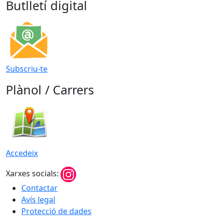
Butlletí digital
Subscriu-te
Plànol / Carrers
Accedeix
Xarxes socials:
Contactar
Avís legal
Protecció de dades