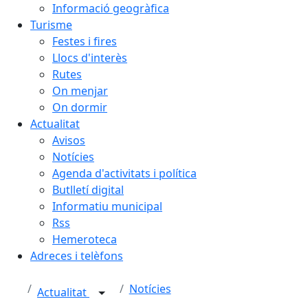
Informació geogràfica
Turisme
Festes i fires
Llocs d'interès
Rutes
On menjar
On dormir
Actualitat
Avisos
Notícies
Agenda d'activitats i política
Butlletí digital
Informatiu municipal
Rss
Hemeroteca
Adreces i telèfons
Notícies
Actualitat