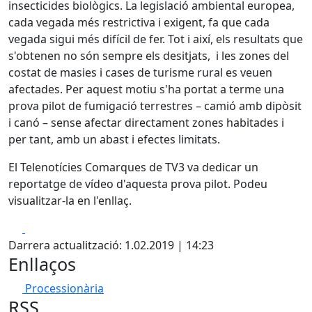
insecticides biològics. La legislació ambiental europea,
cada vegada més restrictiva i exigent, fa que cada
vegada sigui més difícil de fer. Tot i així, els resultats que
s'obtenen no són sempre els desitjats, i les zones del
costat de masies i cases de turisme rural es veuen
afectades. Per aquest motiu s'ha portat a terme una
prova pilot de fumigació terrestres – camió amb dipòsit
i canó – sense afectar directament zones habitades i
per tant, amb un abast i efectes limitats.
El Telenotícies Comarques de TV3 va dedicar un
reportatge de vídeo d'aquesta prova pilot. Podeu
visualitzar-la en l'enllaç.
Facebook
X
Darrera actualització: 1.02.2019 | 14:23
Enllaços
Processionària
RSS