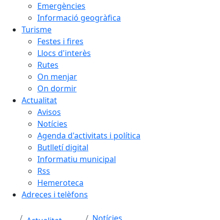
Emergències
Informació geogràfica
Turisme
Festes i fires
Llocs d'interès
Rutes
On menjar
On dormir
Actualitat
Avisos
Notícies
Agenda d'activitats i política
Butlletí digital
Informatiu municipal
Rss
Hemeroteca
Adreces i telèfons
Notícies