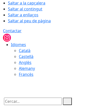
Saltar a la capçalera
Saltar al contingut
Saltar a enllaços
Saltar al peu de pàgina
Contactar
Idiomes
Català
Castellà
Anglès
Alemany
Francès
08.08.2026 | 12:41
Cercar: