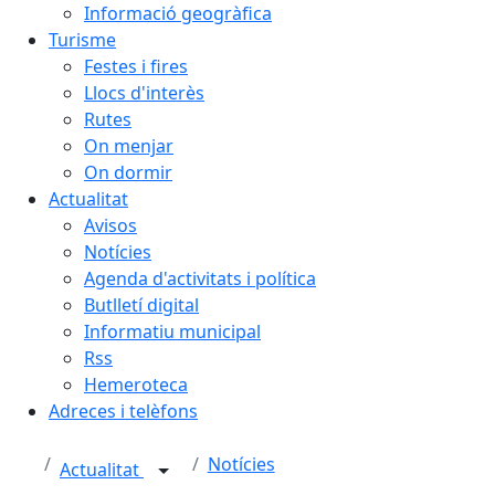
Informació geogràfica
Turisme
Festes i fires
Llocs d'interès
Rutes
On menjar
On dormir
Actualitat
Avisos
Notícies
Agenda d'activitats i política
Butlletí digital
Informatiu municipal
Rss
Hemeroteca
Adreces i telèfons
Notícies
Actualitat