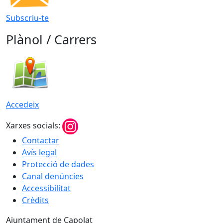
Subscriu-te
Plànol / Carrers
Accedeix
Xarxes socials:
Contactar
Avís legal
Protecció de dades
Canal denúncies
Accessibilitat
Crèdits
Ajuntament de Capolat