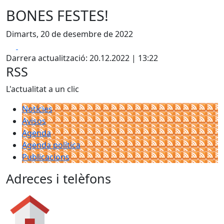
BONES FESTES!
Dimarts, 20 de desembre de 2022
Facebook
X
Darrera actualització: 20.12.2022 | 13:22
RSS
L'actualitat a un clic
Notícies
Avisos
Agenda
Agenda política
Publicacions
Adreces i telèfons