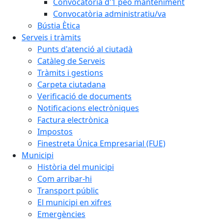
Convocatòria d'1 peó manteniment
Convocatòria administratiu/va
Bústia Ètica
Serveis i tràmits
Punts d'atenció al ciutadà
Catàleg de Serveis
Tràmits i gestions
Carpeta ciutadana
Verificació de documents
Notificacions electròniques
Factura electrònica
Impostos
Finestreta Única Empresarial (FUE)
Municipi
Història del municipi
Com arribar-hi
Transport públic
El municipi en xifres
Emergències