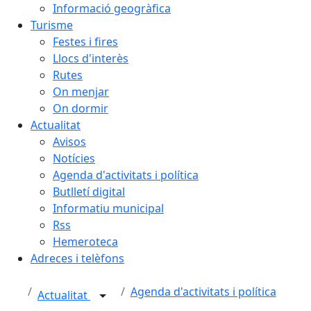
Informació geogràfica
Turisme
Festes i fires
Llocs d'interès
Rutes
On menjar
On dormir
Actualitat
Avisos
Notícies
Agenda d'activitats i política
Butlletí digital
Informatiu municipal
Rss
Hemeroteca
Adreces i telèfons
Agenda d'activitats i política
Actualitat