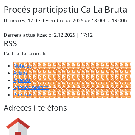
Procés participatiu Ca La Bruta
Dimecres, 17 de desembre de 2025 de 18:00h a 19:00h
Facebook
X
Darrera actualització: 2.12.2025 | 17:12
RSS
L'actualitat a un clic
Notícies
Avisos
Agenda
Agenda política
Publicacions
Adreces i telèfons