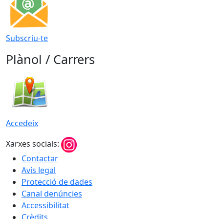
Subscriu-te
Plànol / Carrers
Accedeix
Xarxes socials:
Contactar
Avís legal
Protecció de dades
Canal denúncies
Accessibilitat
Crèdits