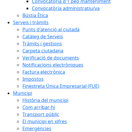
Convocatòria d'1 peó manteniment
Convocatòria administratiu/va
Bústia Ètica
Serveis i tràmits
Punts d'atenció al ciutadà
Catàleg de Serveis
Tràmits i gestions
Carpeta ciutadana
Verificació de documents
Notificacions electròniques
Factura electrònica
Impostos
Finestreta Única Empresarial (FUE)
Municipi
Història del municipi
Com arribar-hi
Transport públic
El municipi en xifres
Emergències