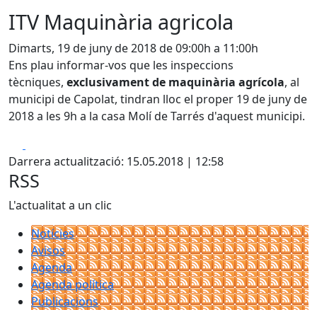
ITV Maquinària agricola
Dimarts, 19 de juny de 2018 de 09:00h a 11:00h
Ens plau informar-vos que les inspeccions
tècniques,
exclusivament de maquinària agrícola
, al
municipi de Capolat, tindran lloc el proper 19 de juny de
2018 a les 9h a la casa Molí de Tarrés d'aquest municipi.
Facebook
X
Darrera actualització: 15.05.2018 | 12:58
RSS
L'actualitat a un clic
Notícies
Avisos
Agenda
Agenda política
Publicacions