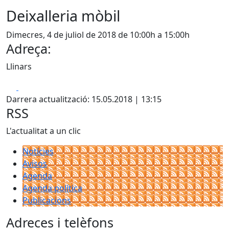
Deixalleria mòbil
Dimecres, 4 de juliol de 2018 de 10:00h a 15:00h
Adreça:
Llinars
Facebook
X
Darrera actualització: 15.05.2018 | 13:15
RSS
L'actualitat a un clic
Notícies
Avisos
Agenda
Agenda política
Publicacions
Adreces i telèfons