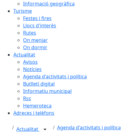
Informació geogràfica
Turisme
Festes i fires
Llocs d'interès
Rutes
On menjar
On dormir
Actualitat
Avisos
Notícies
Agenda d'activitats i política
Butlletí digital
Informatiu municipal
Rss
Hemeroteca
Adreces i telèfons
Agenda d'activitats i política
Actualitat