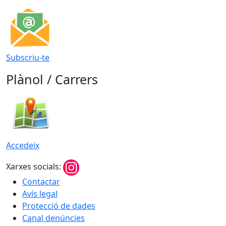
Subscriu-te
Plànol / Carrers
Accedeix
Xarxes socials:
Contactar
Avís legal
Protecció de dades
Canal denúncies