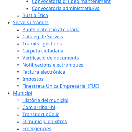
Convocatòria d'1 peó manteniment
Convocatòria administratiu/va
Bústia Ètica
Serveis i tràmits
Punts d'atenció al ciutadà
Catàleg de Serveis
Tràmits i gestions
Carpeta ciutadana
Verificació de documents
Notificacions electròniques
Factura electrònica
Impostos
Finestreta Única Empresarial (FUE)
Municipi
Història del municipi
Com arribar-hi
Transport públic
El municipi en xifres
Emergències